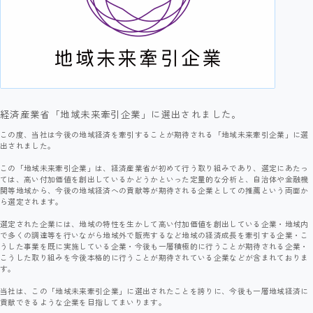
経済産業省「地域未来牽引企業」に選出されました。
この度、当社は今後の地域経済を牽引することが期待される「地域未来牽引企業」に選
出されました。
この「地域未来牽引企業」は、経済産業省が初めて行う取り組みであり、選定にあたっ
ては、高い付加価値を創出しているかどうかといった定量的な分析と、自治体や金融機
関等地域から、今後の地域経済への貢献等が期待される企業としての推薦という両面か
ら選定されます。
選定された企業には、地域の特性を生かして高い付加価値を創出している企業・地域内
で多くの調達等を行いながら地域外で販売するなど地域の経済成長を牽引する企業・こ
うした事業を既に実施している企業・今後も一層積極的に行うことが期待される企業・
こうした取り組みを今後本格的に行うことが期待されている企業などが含まれておりま
す。
当社は、この「地域未来牽引企業」に選出されたことを誇りに、今後も一層地域経済に
貢献できるような企業を目指してまいります。