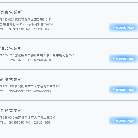
東京営業所
〒160-0023 東京都新宿区西新宿3-2-11
新宿三井ビルディング2号館16F 1601号
google Map
TEL：03-5321-7691 FAX：03-5321-7694
仙台営業所
〒989-1302 宮城県柴田郡村田町大字小泉字新岡前83-5
google Map
TEL：0224-83-6351 FAX：0224-83-6358
新潟営業所
〒959-1155 新潟県三条市大字福島新田丁622
google Map
TEL：0256-45-5922 FAX：0256-45-5923
長野営業所
〒382-0045 長野県須坂市大字井上1830-6
google Map
TEL：026-251-2877 FAX：026-251-2059