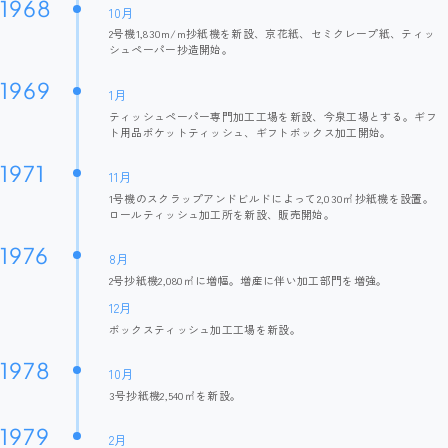
1968
10月
2号機1,830m/m抄紙機を新設、京花紙、セミクレープ紙、ティッ
シュペーパー抄造開始。
1969
1月
ティッシュペーパー専門加工工場を新設、今泉工場とする。ギフ
ト用品ポケットティッシュ、ギフトボックス加工開始。
1971
11月
1号機のスクラップアンドビルドによって2,030㎡抄紙機を設置。
ロールティッシュ加工所を新設、販売開始。
1976
8月
2号抄紙機2,080㎡に増幅。増産に伴い加工部門を増強。
12月
ボックスティッシュ加工工場を新設。
1978
10月
3号抄紙機2,540㎡を新設。
1979
2月