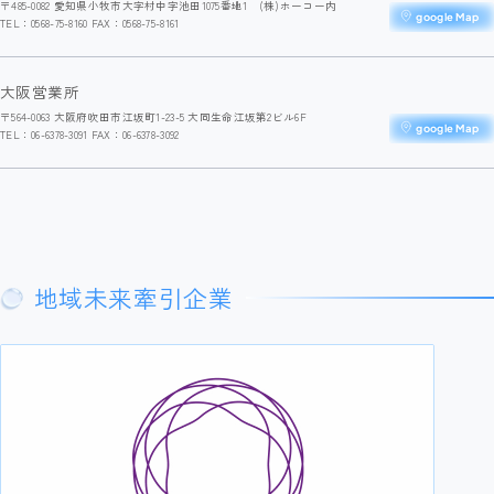
〒485-0082 愛知県小牧市大字村中字池田1075番地1 (株)ホーコー内
google Map
TEL：0568-75-8160 FAX：0568-75-8161
大阪営業所
〒564-0063 大阪府吹田市江坂町1-23-5 大同生命江坂第2ビル6F
google Map
TEL：06-6378-3091 FAX：06-6378-3092
地域未来牽引企業