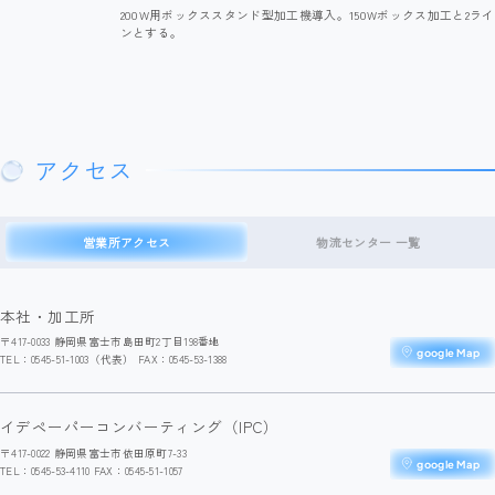
200W用ボックススタンド型加工機導入。150Wボックス加工と2ライ
ンとする。
アクセス
営業所アクセス
物流センター 一覧
本社・加工所
〒417-0033 静岡県富士市島田町2丁目198番地
google Map
TEL：0545-51-1003（代表） FAX：0545-53-1388
イデペーパーコンバーティング（IPC）
〒417-0022 静岡県富士市依田原町7-33
google Map
TEL：0545-53-4110 FAX：0545-51-1057