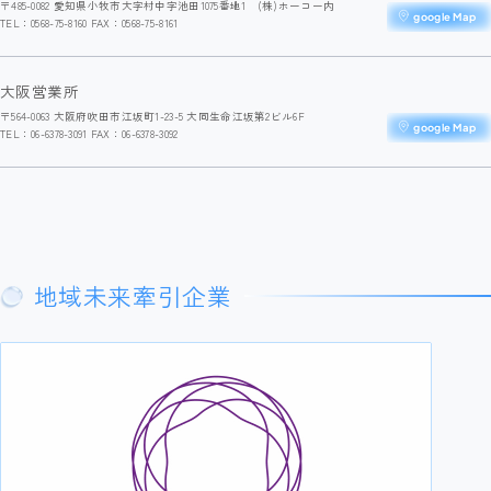
〒485-0082 愛知県小牧市大字村中字池田1075番地1 (株)ホーコー内
google Map
TEL：0568-75-8160 FAX：0568-75-8161
大阪営業所
〒564-0063 大阪府吹田市江坂町1-23-5 大同生命江坂第2ビル6F
google Map
TEL：06-6378-3091 FAX：06-6378-3092
地域未来牽引企業