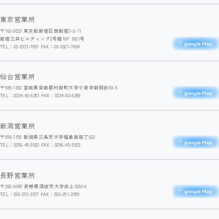
東京営業所
〒160-0023 東京都新宿区西新宿3-2-11
新宿三井ビルディング2号館16F 1601号
google Map
TEL：03-5321-7691 FAX：03-5321-7694
仙台営業所
〒989-1302 宮城県柴田郡村田町大字小泉字新岡前83-5
google Map
TEL：0224-83-6351 FAX：0224-83-6358
新潟営業所
〒959-1155 新潟県三条市大字福島新田丁622
google Map
TEL：0256-45-5922 FAX：0256-45-5923
長野営業所
〒382-0045 長野県須坂市大字井上1830-6
google Map
TEL：026-251-2877 FAX：026-251-2059