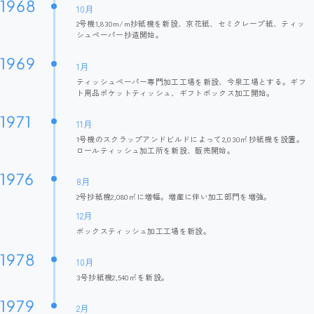
1968
10月
2号機1,830m/m抄紙機を新設、京花紙、セミクレープ紙、ティッ
シュペーパー抄造開始。
1969
1月
ティッシュペーパー専門加工工場を新設、今泉工場とする。ギフ
ト用品ポケットティッシュ、ギフトボックス加工開始。
1971
11月
1号機のスクラップアンドビルドによって2,030㎡抄紙機を設置。
ロールティッシュ加工所を新設、販売開始。
1976
8月
2号抄紙機2,080㎡に増幅。増産に伴い加工部門を増強。
12月
ボックスティッシュ加工工場を新設。
1978
10月
3号抄紙機2,540㎡を新設。
1979
2月