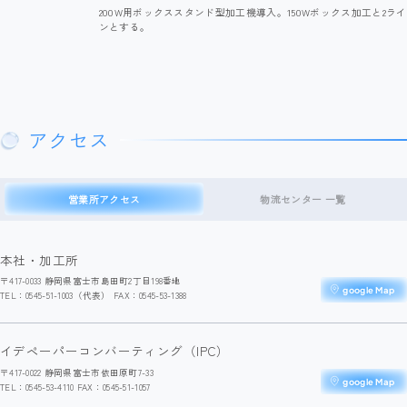
200W用ボックススタンド型加工機導入。150Wボックス加工と2ライ
ンとする。
アクセス
営業所アクセス
物流センター 一覧
本社・加工所
〒417-0033 静岡県富士市島田町2丁目198番地
google Map
TEL：0545-51-1003（代表） FAX：0545-53-1388
イデペーパーコンバーティング（IPC）
〒417-0022 静岡県富士市依田原町7-33
google Map
TEL：0545-53-4110 FAX：0545-51-1057