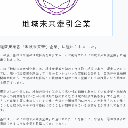
経済産業省「地域未来牽引企業」に選出されました。
この度、当社は今後の地域経済を牽引することが期待される「地域未来牽引企業」に選
出されました。
この「地域未来牽引企業」は、経済産業省が初めて行う取り組みであり、選定にあたっ
ては、高い付加価値を創出しているかどうかといった定量的な分析と、自治体や金融機
関等地域から、今後の地域経済への貢献等が期待される企業としての推薦という両面か
ら選定されます。
選定された企業には、地域の特性を生かして高い付加価値を創出している企業・地域内
で多くの調達等を行いながら地域外で販売するなど地域の経済成長を牽引する企業・こ
うした事業を既に実施している企業・今後も一層積極的に行うことが期待される企業・
こうした取り組みを今後本格的に行うことが期待されている企業などが含まれておりま
す。
当社は、この「地域未来牽引企業」に選出されたことを誇りに、今後も一層地域経済に
貢献できるような企業を目指してまいります。