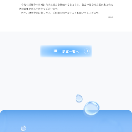
list
記事一覧へ