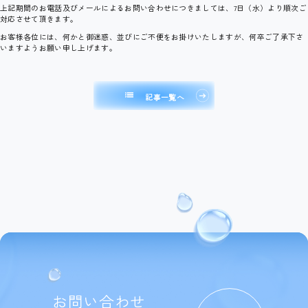
上記期間のお電話及びメールによるお問い合わせにつきましては、7日（水）より順次ご
対応させて頂きます。
お客様各位には、何かと御迷惑、並びにご不便をお掛けいたしますが、何卒ご了承下さ
いますようお願い申し上げます。
list
記事一覧へ
お問い合わせ