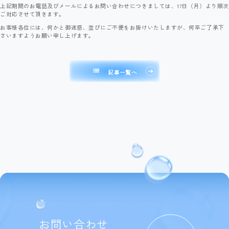
上記期間のお電話及びメールによるお問い合わせにつきましては、17日（月）より順次
ご対応させて頂きます。
お客様各位には、何かと御迷惑、並びにご不便をお掛けいたしますが、何卒ご了承下
さいますようお願い申し上げます。
list
記事一覧へ
お問い合わせ