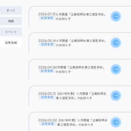
すべて
８月開催「企業説明会兼工場見学会」
2026.07.13
east
採用情報
のお知らせ
情報
イベント
６月開催「企業説明会兼工場見学会」
2026.05.14
採用情報
east
採用情報
のお知らせ
5月開催「企業説明会兼工場見学会」
2026.04.16
east
採用情報
のお知らせ
【2027卒対象】４月開催「企業説明会
2026.03.13
east
採用情報
兼工場見学会」のお知らせ
【2027卒対象】３月開催「企業説明会
2026.03.02
east
採用情報
兼工場見学会」のお知らせ